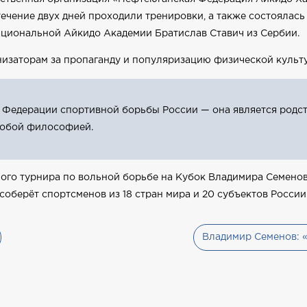
течение двух дней проходили тренировки, а также состоялась
ациональной Айкидо Академии Братислав Ставич из Сербии.
изаторам за пропаганду и популяризацию физической культу
н Федерации спортивной борьбы России — она является родс
собой философией.
о турнира по вольной борьбе на Кубок Владимира Семенова,
берёт спортсменов из 18 стран мира и 20 субъектов России
Владимир Семенов: «