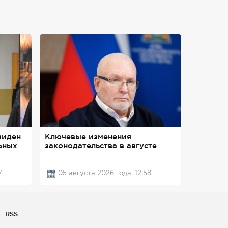
виден
Ключевые изменения
ьных
законодательства в августе
7
05 августа 2026 года, 12:58
RSS