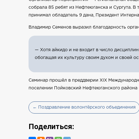
собрала 85 ребят из Нефтеюганска и Сургута. В 
принимал обладатель 9 дана, Президент Интерн
Владимир Семенов выразил благодарность орган
— Хотя айкидо и не входит в число дисципли
обогащая их культуру своим духом и своей о
Семинар прошёл в преддверии XIX Международног
поселении Пойковский Нефтеюганского района со
← Поздравление волонтёрского объединения
Поделиться: