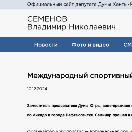
Официальный сайт депутата Думы Ханты-М
СЕМЕНОВ
Владимир Николаевич
Новости
Фото и видео
СМ
Международный спортивны
10.12.2024
Заместитель председателя Думы Югры, вице‑президе
по Айкидо в городе Нефтеюганске. Семинар прошёл в 
Организатор мероприятия — Региональная обще