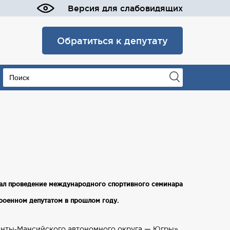
Версия для слабовидящих
Обратиться к депутату
ал проведение международного спортивного семинара
роенном депутатом в прошлом году.
анты‑Мансийского автономного округа — Югры»