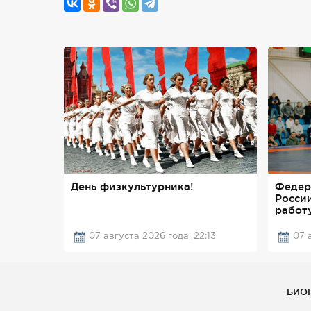
День физкультурника!
Федер
Росси
работ
07 августа 2026 года, 22:13
07 
БИО