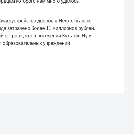
рдцам которого нам много удалось
 благоустройство дворов в Нефтеюганске
да затрачено более 11 миллионов рублей.
остров», что в поселении Куть-Ях. Ну и
 и образовательных учреждений