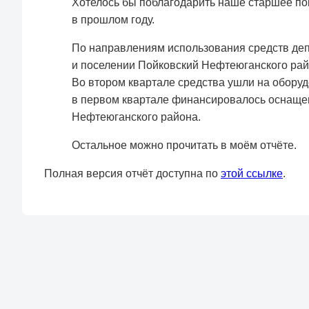
Хотелось бы поблагодарить наше старшее по
в прошлом году.
По направлениям использования средств деп
и поселении Пойковский Нефтеюганского райо
Во втором квартале средства ушли на оборуд
в первом квартале финансировалось оснащен
Нефтеюганского района.
Остальное можно прочитать в моём отчёте.
Полная версия отчёт доступна по
этой ссылке
.