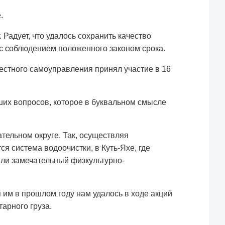
.
Радует, что удалось сохранить качество
с соблюдением положенного законом срока.
естного самоуправления принял участие в 16
ших вопросов, которое в буквальном смысле
тельном округе. Так, осуществляя
я система водоочистки, в Куть-Яхе, где
ыли замечательный физкультурно-
 им в прошлом году нам удалось в ходе акций
арного груза.