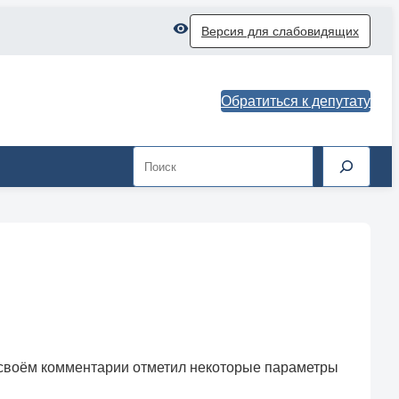
Версия для слабовидящих
Обратиться к депутату
Поиск
 своём комментарии отметил некоторые параметры