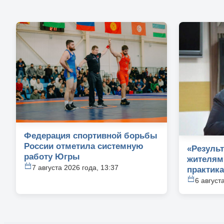
Федерация спортивной борьбы
России отметила системную
«Резуль
работу Югры
жителям
7 августа 2026 года, 13:37
практик
6 август