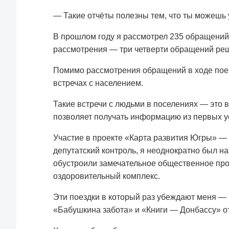
— Такие отчёты полезны тем, что ты можешь 
В прошлом году я рассмотрел 235 обращений.
рассмотрения — три четверти обращений реш
Помимо рассмотрения обращений в ходе поез
встречах с населением.
Такие встречи с людьми в поселениях — это 
позволяет получать информацию из первых ус
Участие в проекте «Карта развития Югры» — 
депутатский контроль, я неоднократно был на
обустроили замечательное общественное прос
оздоровительный комплекс.
Эти поездки в который раз убеждают меня — 
«Бабушкина забота» и «Книги — Донбассу» от