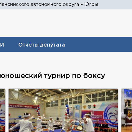
ансийского автономного округа – Югры
И
Отчёты депутата
 юношеский турнир по боксу