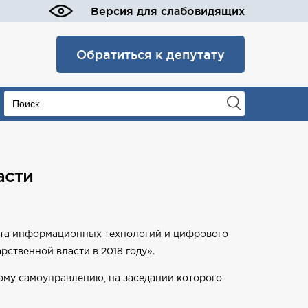
Версия для слабовидящих
Обратиться к депутату
асти
нта информационных технологий и цифрового
ственной власти в 2018 году».
ому самоуправлению, на заседании которого