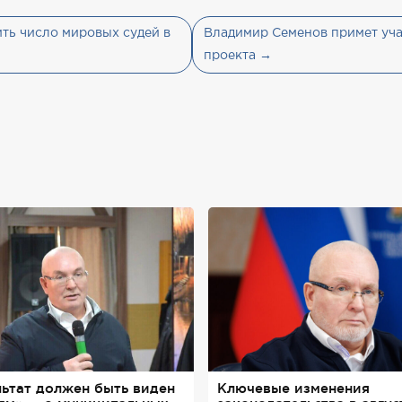
ть число мировых судей в
Владимир Семенов примет уча
проекта →
льтат должен быть виден
Ключевые изменения