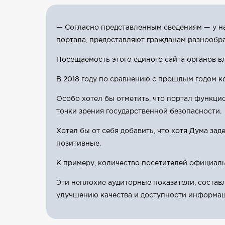
— Согласно представленным сведениям — у на
портала, предоставляют гражданам разнооб
Посещаемость этого единого сайта органов 
В 2018 году по сравнению с прошлым годом к
Особо хотел бы отметить, что портал функцио
точки зрения государственной безопасности.
Хотел бы от себя добавить, что хотя Дума за
позитивные.
К примеру, количество посетителей официальн
Эти неплохие аудиторные показатели, состав
улучшению качества и доступности информаци