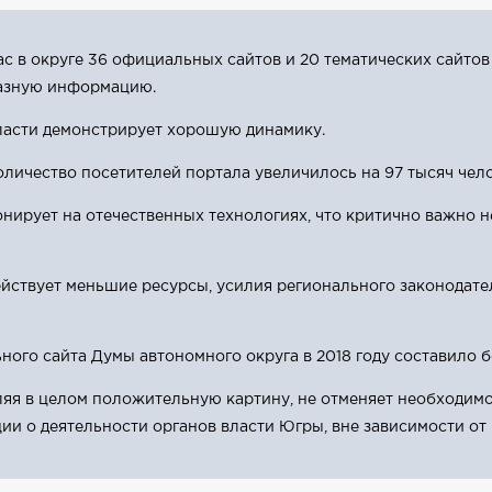
с в округе 36 официальных сайтов и 20 тематических сайтов
разную информацию.
власти демонстрирует хорошую динамику.
оличество посетителей портала увеличилось на 97 тысяч чело
нирует на отечественных технологиях, что критично важно не
действует меньшие ресурсы, усилия регионального законодате
ого сайта Думы автономного округа в 2018 году составило б
ляя в целом положительную картину, не отменяет необходим
и о деятельности органов власти Югры, вне зависимости от