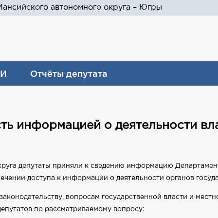
ансийского автономного округа – Югры
И
Отчёты депутата
ть информацией о деятельности вл
круга депутаты приняли к сведению информацию Департаме
чении доступа к информации о деятельности органов государ
законодательству, вопросам государственной власти и местн
епутатов по рассматриваемому вопросу: