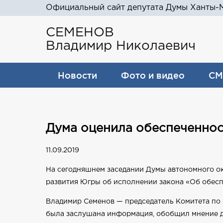
Официальный сайт депутата Думы Ханты-М
СЕМЕНОВ
Владимир Николаевич
Новости
Фото и видео
СМ
Дума оценила обеспеченнос
11.09.2019
На сегодняшнем заседании Думы автономного о
развития Югры об исполнении закона «Об обеспе
Владимир Семенов — председатель Комитета по 
была заслушана информация, обобщил мнение д