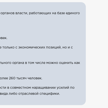
 органов власти, работающих на базе единого
век.
 только с экономических позиций, но и с
льного органа в том числе можно оценить как
олее 260 тысяч человек.
ости в совместном наращивании усилий по
 вида либо отраслевой специфики.