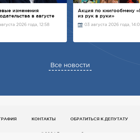
евые изменения
Акция по книгообмену «
одательства в августе
из рук в руки»
августа 2026 года, 12:58
03 августа 2026 года, 14:
Все новости
ГРАФИЯ
КОНТАКТЫ
ОБРАТИТЬСЯ К ДЕПУТАТУ
@2024 Владимир Семенов