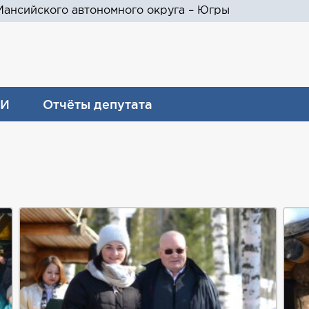
ансийского автономного округа – Югры
И
Отчёты депутата