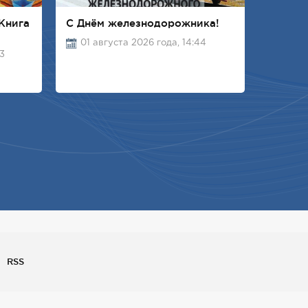
Книга
С Днём железнодорожника!
01 августа 2026 года, 14:44
03
RSS