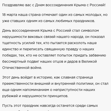
Поздравляю вас с Днем воссоединения Крыма с Россией!
18 марта наша страна отмечает один из самых молодых, но
уже ставших одним из самых любимых праздников.
День воссоединения Крыма с Россией стал символом
нерушимости вековых связей нашего народа, он показал
тщетность усилий тех, кто пытается расколоть наше
единство и переписать священную правду о наших
победах, тех, кто не оставляет попыток придать забвению
бессмертный подвиг наших отцов и дедов в Великой
Отечественной войне.
Этот день войдет в историю, как славная страница
преемственности внешней и внутренней политики, он стал
еще одним напоминанием о неприступности наших
рубежей и нерушимости принципов.
Пусть этот праздник навсегда останется среди самых