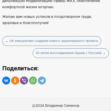
дальнейшую модернизацию сферы ЖКХ, обеспечение
комфортной жизни югорчан.
Желаю вам новых успехов в плодотворном труде,
здоровья и благополучия!
← Об инициативе создания нового национального проекта
10-летие воссоединения Крыма с Россией →
Поделиться:
@2024 Владимир Семенов