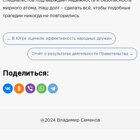
специалистов подтверждает надёжность и безопасность
мирного атома. Наш долг – сделать всё, чтобы подобные
трагедии никогда не повторились.
← В Югре оценили эффективность народных дружин
Отчёт о результатах деятельности Правительства →
Поделиться:
@2024 Владимир Семенов