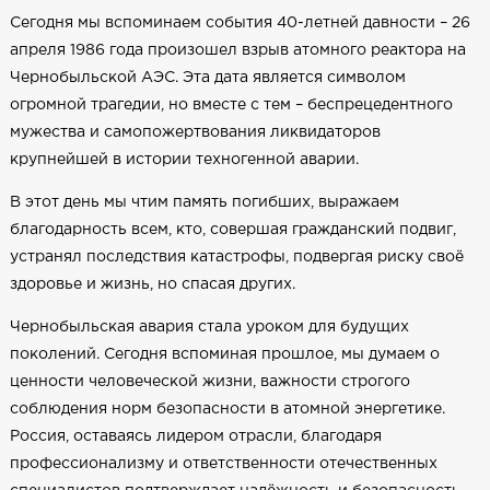
Сегодня мы вспоминаем события 40-летней давности – 26
апреля 1986 года произошел взрыв атомного реактора на
Чернобыльской АЭС. Эта дата является символом
огромной трагедии, но вместе с тем – беспрецедентного
мужества и самопожертвования ликвидаторов
крупнейшей в истории техногенной аварии.
В этот день мы чтим память погибших, выражаем
благодарность всем, кто, совершая гражданский подвиг,
устранял последствия катастрофы, подвергая риску своё
здоровье и жизнь, но спасая других.
Чернобыльская авария стала уроком для будущих
поколений. Сегодня вспоминая прошлое, мы думаем о
ценности человеческой жизни, важности строгого
соблюдения норм безопасности в атомной энергетике.
Россия, оставаясь лидером отрасли, благодаря
профессионализму и ответственности отечественных