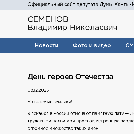
Официальный сайт депутата Думы Ханты-М
СЕМЕНОВ
Владимир Николаевич
Новости
Фото и видео
СМ
День героев Отечества
08.12.2025
Уважаемые земляки!
9 декабря в России отмечают памятную дату — Д
трудовыми подвигами прославлял родную землю,
огромное множество таких имён.