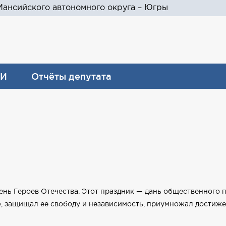
ансийского автономного округа – Югры
И
Отчёты депутата
ень Героев Отечества. Этот праздник — дань общественного 
 защищал ее свободу и независимость, приумножал достижен