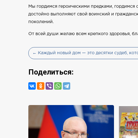
Мы гордимся героическими предками, гордимся 
достойно выполняют свой воинский и граждански
поколений.
От всей души желаю всем крепкого здоровья, бл
← Каждый новый дом — это десятки судеб, ко
Поделиться: