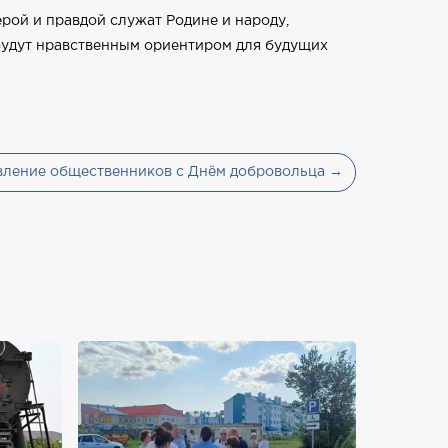
рой и правдой служат Родине и народу,
 будут нравственным ориентиром для будущих
вление общественников с Днём добровольца →