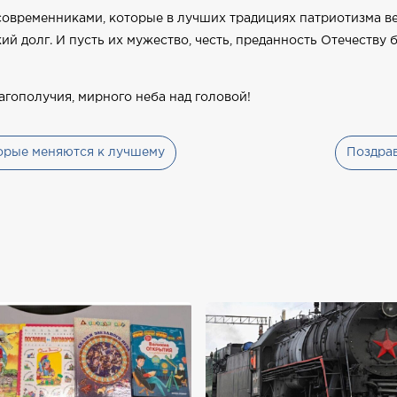
современниками, которые в лучших традициях патриотизма ве
й долг. И пусть их мужество, честь, преданность Отечеству
агополучия, мирного неба над головой!
торые меняются к лучшему
Поздра