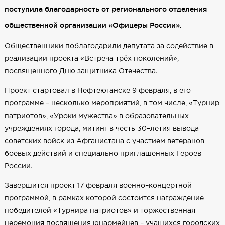
поступила благодарность от регионального отделения
общественной организации «Офицеры России».
Общественники поблагодарили депутата за содействие в
реализации проекта «Встреча трёх поколений»,
посвященного Дню защитника Отечества.
Проект стартовал в Нефтеюганске 9 февраля, в его
программе – несколько мероприятий, в том числе, «Турнир
патриотов», «Уроки мужества» в образовательных
учреждениях города, митинг в честь 30–летия вывода
советских войск из Афганистана с участием ветеранов
боевых действий и специально приглашенных Героев
России.
Завершится проект 17 февраля военно–концертной
программой, в рамках которой состоится награждение
победителей «Турнира патриотов» и торжественная
церемония посвящения юнармейцев – учащихся городских