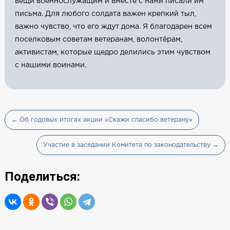
вещи военнослужащим и вместе с нами писали им
письма. Для любого солдата важен крепкий тыл,
важно чувство, что его ждут дома. Я благодарен всем
поселковым советам ветеранам, волонтёрам,
активистам, которые щедро делились этим чувством
с нашими воинами.
← Об годовых итогах акции «Скажи спасибо ветерану»
Участие в заседании Комитета по законодательству →
Поделиться: