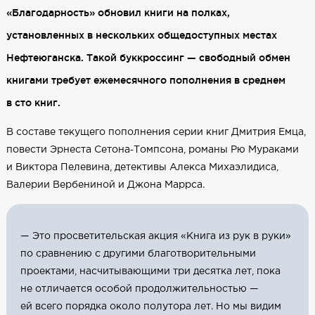
«Благодарность» обновил книги на полках,
установленных в нескольких общедоступных местах
Нефтеюганска. Такой буккроссинг — свободный обмен
книгами требует ежемесячного пополнения в среднем
в сто книг.
В составе текущего пополнения серии книг Дмитрия Емца,
повести Эрнеста Сетона‑Томпсона, романы Рю Мураками
и Виктора Пелевина, детективы Алекса Михаэлидиса,
Валерии Вербениной и Джона Маррса.
— Это просветительская акция «Книга из рук в руки»
по сравнению с другими благотворительными
проектами, насчитывающими три десятка лет, пока
не отличается особой продолжительностью —
ей всего порядка около полутора лет. Но мы видим