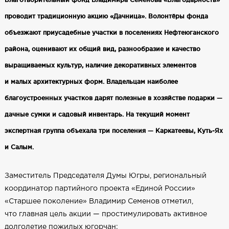
проводит традиционную акцию «Дачница». Волонтёры фонда
объезжают приусадебные участки в поселениях Нефтеюганского
района, оценивают их общий вид, разнообразие и качество
выращиваемых культур, наличие декоративных элементов
и малых архитектурных форм. Владельцам наиболее
благоустроенных участков дарят полезные в хозяйстве подарки —
дачные сумки и садовый инвентарь. На текущий момент
экспертная группа объехала три поселения — Каркатеевы, Куть‑Ях
и Салым.
Заместитель Председателя Думы Югры, региональный
координатор партийного проекта «Единой России»
«Старшее поколение» Владимир Семенов отметил,
что главная цель акции — простимулировать активное
долголетие пожилых югорчан: