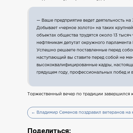
— Ваше предприятие ведет деятельность на
Добывает «черное золото» на таких крупне
объектах общества трудятся около 13 тысяч
нефтяникам депутат окружного парламента 
Успешно решаете поставленные перед собой 
наступающий вы ставите перед собой не мен
высококвалифицированные кадры, настоящие
грядущем году, профессиональных побед и 
Торжественный вечер по традиции завершился 
← Владимир Семенов поздравил ветеранов на 
Поделиться: