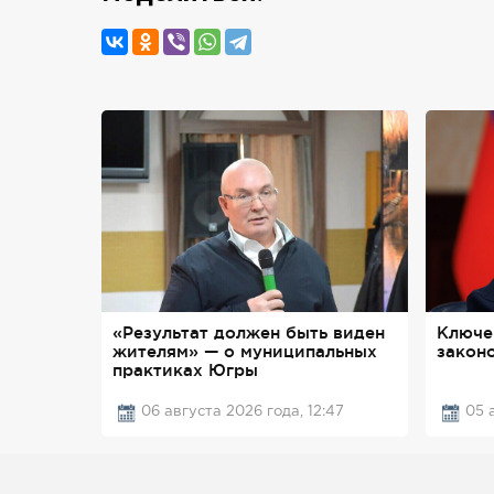
«Результат должен быть виден
Ключе
жителям» — о муниципальных
законо
практиках Югры
06 августа 2026 года, 12:47
05 