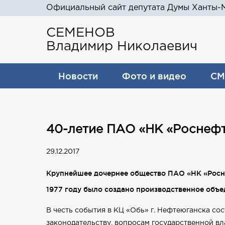
Официальный сайт депутата Думы Ханты-М
СЕМЕНОВ
Владимир Николаевич
Новости
Фото и видео
СМ
40-летие ПАО «НК «Роснеф
29.12.2017
Крупнейшее дочернее общество ПАО «НК «Росне
1977 году было создано производственное объ
В честь события в КЦ «Обь» г. Нефтеюганска со
законодательству, вопросам государственной 