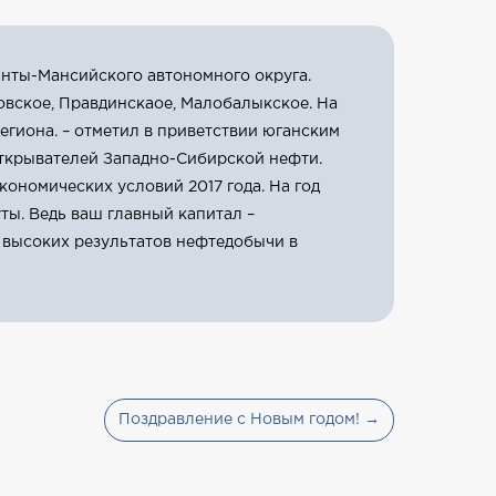
анты-Мансийского автономного округа.
вское, Правдинскаое, Малобалыкское. На
егиона. – отметил в приветствии юганским
ткрывателей Западно-Сибирской нефти.
кономических условий 2017 года. На год
ты. Ведь ваш главный капитал –
 высоких результатов нефтедобычи в
Поздравление с Новым годом! →