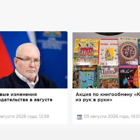
вые изменения
Акция по книгообмену «К
дательства в августе
из рук в руки»
августа 2026 года, 12:58
03 августа 2026 года, 14:0